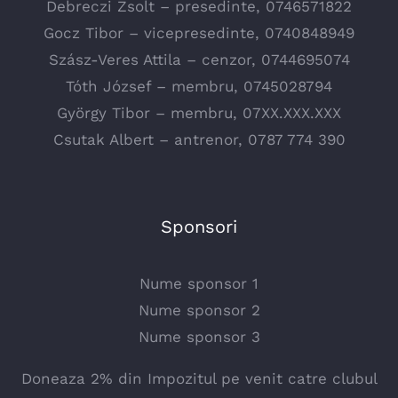
Debreczi Zsolt – presedinte, 0746571822
Gocz Tibor – vicepresedinte, 0740848949
Szász-Veres Attila – cenzor, 0744695074
Tóth József – membru, 0745028794
György Tibor – membru, 07XX.XXX.XXX
Csutak Albert – antrenor, 0787 774 390
Sponsori
Nume sponsor 1
Nume sponsor 2
Nume sponsor 3
Doneaza 2% din Impozitul pe venit catre clubul