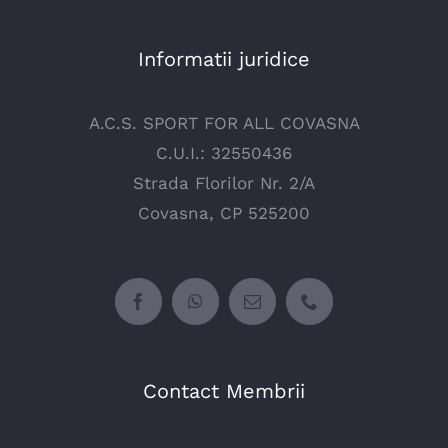
Informatii juridice
A.C.S. SPORT FOR ALL COVASNA
C.U.I.: 32550436
Strada Florilor Nr. 2/A
Covasna, CP 525200
Contact Membrii